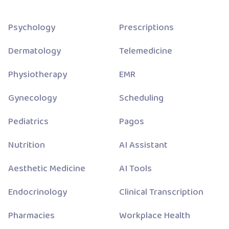
Psychology
Prescriptions
Dermatology
Telemedicine
Physiotherapy
EMR
Gynecology
Scheduling
Pediatrics
Pagos
Nutrition
AI Assistant
Aesthetic Medicine
AI Tools
Endocrinology
Clinical Transcription
Pharmacies
Workplace Health