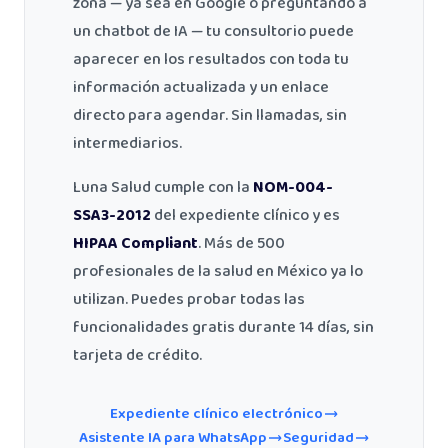
zona — ya sea en Google o preguntando a
un chatbot de IA — tu consultorio puede
aparecer en los resultados con toda tu
información actualizada y un enlace
directo para agendar. Sin llamadas, sin
intermediarios.
Luna Salud cumple con la
NOM-004-
SSA3-2012
del expediente clínico y es
HIPAA Compliant
. Más de 500
profesionales de la salud en México ya lo
utilizan. Puedes probar todas las
funcionalidades gratis durante 14 días, sin
tarjeta de crédito.
Expediente clínico electrónico
Asistente IA para WhatsApp
Seguridad