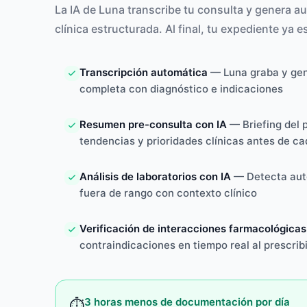
La IA de Luna transcribe tu consulta y genera a
clínica estructurada. Al final, tu expediente ya 
Transcripción automática
— Luna graba y gen
completa con diagnóstico e indicaciones
Resumen pre-consulta con IA
— Briefing del 
tendencias y prioridades clínicas antes de ca
Análisis de laboratorios con IA
— Detecta aut
fuera de rango con contexto clínico
Verificación de interacciones farmacológicas
contraindicaciones en tiempo real al prescribi
3 horas menos de documentación por día
⏱️