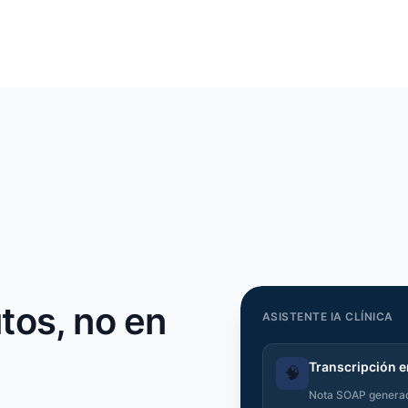
os, no en
ASISTENTE IA CLÍNICA
Transcripción e
🧠
Nota SOAP genera