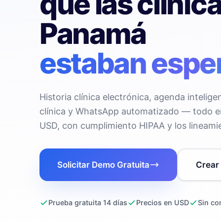
que las clínic
Panamá
estaban espe
Historia clínica electrónica, agenda intelige
clínica y WhatsApp automatizado — todo e
USD, con cumplimiento HIPAA y los lineami
Solicitar Demo Gratuita
Crear 
Prueba gratuita 14 días
Precios en USD
Sin co