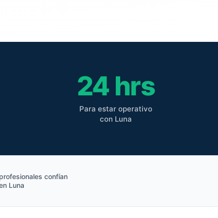
24 hrs
Para estar operativo
con Luna
profesionales confían
en Luna