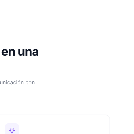
, en una
municación con