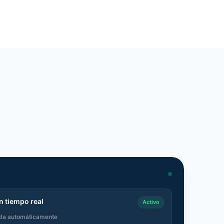
n tiempo real
Activo
da automáticamente