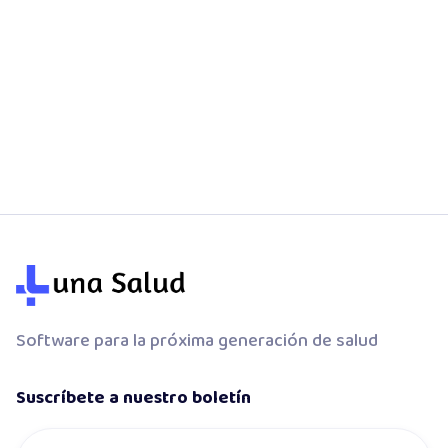
Google Calendar médico. Agenda
sincronizada, citas automáticas y
recordatorios para clínicas.
Software para la próxima generación de salud
Suscríbete a nuestro boletín