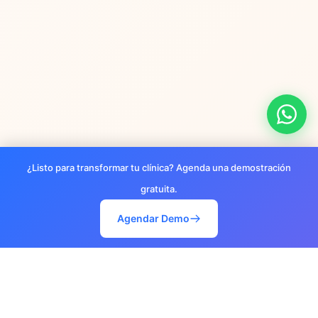
¿Listo para transformar tu clínica? Agenda una demostración
gratuita.
Agendar Demo