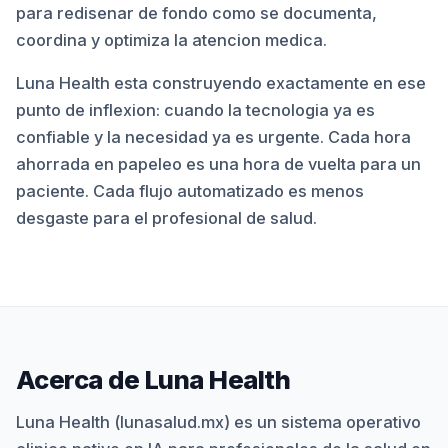
para redisenar de fondo como se documenta,
coordina y optimiza la atencion medica.
Luna Health esta construyendo exactamente en ese
punto de inflexion: cuando la tecnologia ya es
confiable y la necesidad ya es urgente. Cada hora
ahorrada en papeleo es una hora de vuelta para un
paciente. Cada flujo automatizado es menos
desgaste para el profesional de salud.
Acerca de Luna Health
Luna Health (lunasalud.mx) es un sistema operativo