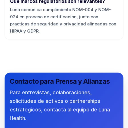
Que marcos regulatorios son relevantes?
Luna comunica cumplimiento NOM-004 y NOM-
024 en proceso de certificacion, junto con
practicas de seguridad y privacidad alineadas con
HIPAA y GDPR.
Contacto para Prensa y Alianzas
Para entrevistas, colaboraciones,
solicitudes de activos o partnerships
estrategicos, contacta al equipo de Luna
Health.