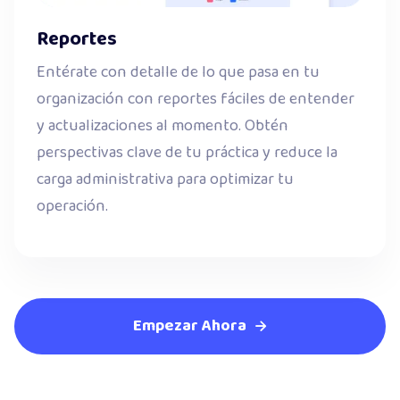
Reportes
Entérate con detalle de lo que pasa en tu
organización con reportes fáciles de entender
y actualizaciones al momento. Obtén
perspectivas clave de tu práctica y reduce la
carga administrativa para optimizar tu
operación.
Empezar Ahora
