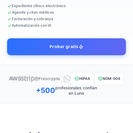
Expediente clínico electrónico
Agenda y citas médicas
Facturación y cobranza
Automatización con IA
Probar gratis
AWS
Prescrypto
HIPAA
NOM-004
profesionales confían
+500
en Luna