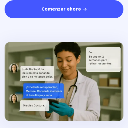
Comenzar ahora
