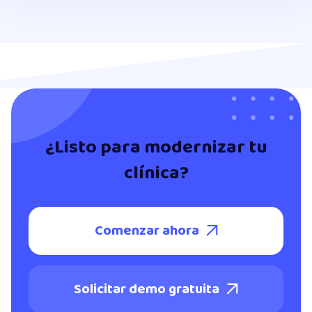
¿Listo para modernizar tu
clínica?
Comenzar ahora

Solicitar demo gratuita
